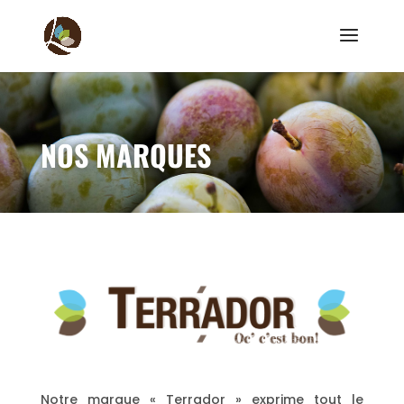
NOS MARQUES
Notre marque « Terrador » exprime tout le